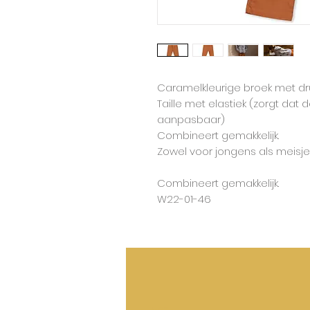
Caramelkleurige broek met druk
Taille met elastiek (zorgt dat 
aanpasbaar)
Combineert gemakkelijk.
Zowel voor jongens als meisje
Combineert gemakkelijk.
W22-01-46
50%