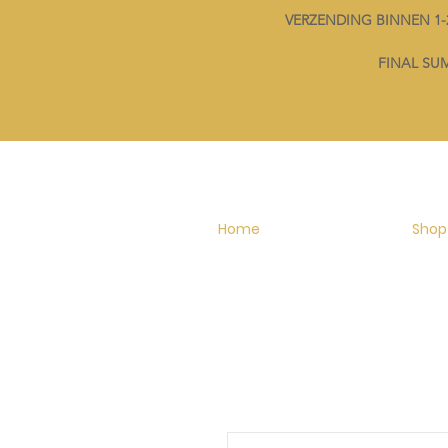
VERZENDING BINNEN 
FINAL SUMM
Home
Shop