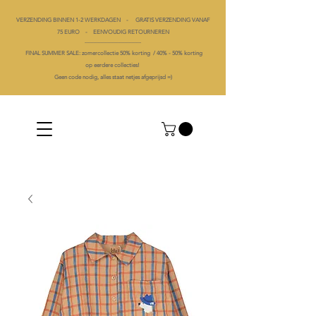
VERZENDING BINNEN 1-2 WERKDAGEN - GRATIS VERZENDING VANAF
75 EURO - EENVOUDIG RETOURNEREN
----------------------------------------
FINAL SUMMER SALE: zomercollectie 50% korting /
40% -
50% korting
op
eerdere collecties!
Geen code nodig, alles staat netjes afgeprijsd =)