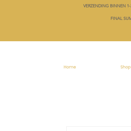
VERZENDING BINNEN 
FINAL SUMM
Home
Shop