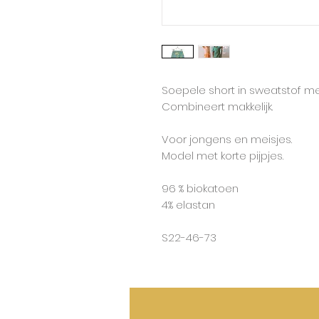
Soepele short in sweatstof met
Combineert makkelijk.
Voor jongens en meisjes.
Model met korte pijpjes.
96 % biokatoen
4% elastan
S22-46-73