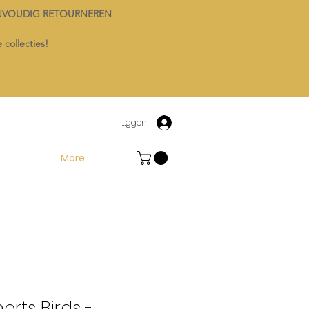
NVOUDIG RETOURNEREN
 collecties!
Inloggen
More
horts Birds -