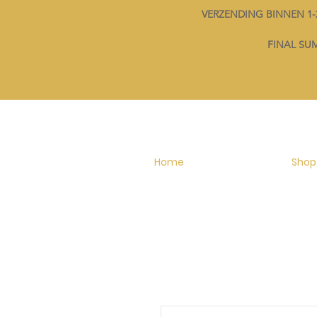
VERZENDING BINNEN 
FINAL SUMM
Home
Shop