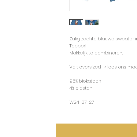
Zalig zachte blauwe sweater i
Topper!
Makkelijk te combineren..
Valt oversized -> lees ons ma
96% biokatoen
4% elastan
W24-87-27