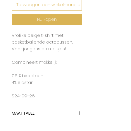
Toevoegen aan winkelmandje
Nu kopen
Vrolijke beige t-shirt met
basketballende octopussen.
Voor jongens en meisjes!
Combineert makkelijk.
96 % biokatoen
4% elastan
S24-09-26
MAATTABEL
Lotiekids hanteert dubbelmaten
en tailleert op de grootste maat.