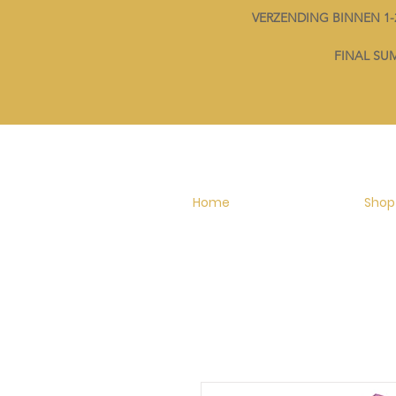
VERZENDING BINNEN 
FINAL SUMM
Home
Shop