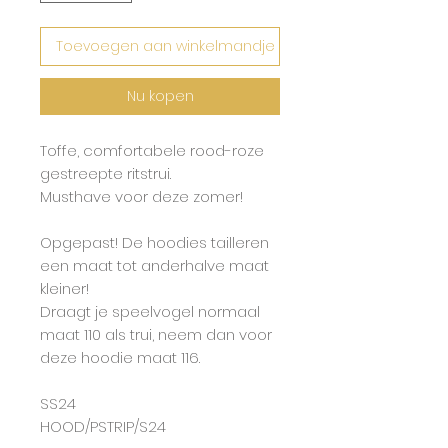
Toevoegen aan winkelmandje
Nu kopen
Toffe, comfortabele rood-roze
gestreepte ritstrui.
Musthave voor deze zomer!
Opgepast! De hoodies tailleren
een maat tot anderhalve maat
kleiner!
Draagt je speelvogel normaal
maat 110 als trui, neem dan voor
deze hoodie maat 116.
SS24
HOOD/PSTRIP/S24