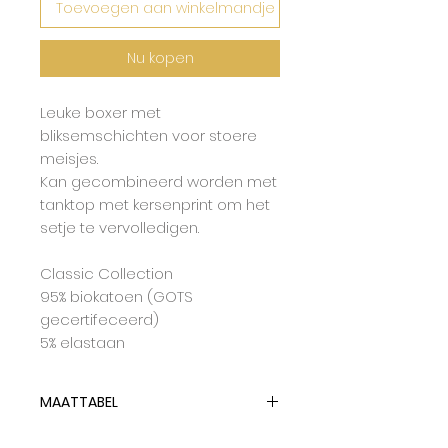
Toevoegen aan winkelmandje
Nu kopen
Leuke boxer met
bliksemschichten voor stoere
meisjes.
Kan gecombineerd worden met
tanktop met kersenprint om het
setje te vervolledigen.
Classic Collection
95% biokatoen (GOTS
gecertifeceerd)
5% elastaan
MAATTABEL
Maxomorra gebruikt