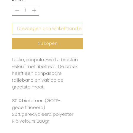
Toevoegen aan winkelmandje
Nu kopen
Leuke, soepele zwarte broek in
velour met ribeffect. De broek
heeft een aanpasbare
tailleband en valt op de
grootste maat.
80 % biokatoen (GOTS-
gecertificeerd)
20 % gerecycleerd polyester
Rib velours 260gr