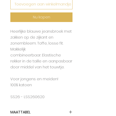
Toevoegen aan winkelmandje
Nu kopen
Heerlijke blauwe jeansbroek met
zakken op de zijkant en
zonembleem. Toffe, losse fit.
Makkelijk
combineerbaar. Elastische
rekker in de taille en aanpasbaar
door middel van het touwtje.
Voor jongens en meiden!
100% katoen
SS26 - LSS260620
MAATTABEL