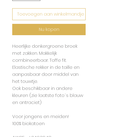
Toevoegen aan winkelmandje
Nu kopen
Heerlijke donkergroene broek
met zakken. Makkelijk
combineerbaar. Toffe fit.
Elastische rekker in de taille en
aanpasbaar door middel van
het touwtje.
Ook beschikbaar in andere
kleuren (zie laatste foto´s blauw
en antraciet)
Voor jongens en meiden!
100% biokatoen