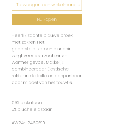
Toevoegen aan winkelmandje
Nu kopen
Heerlijk zachte blauwe broek
met zakken. Het
geborsteld katoen binnenin
zorgt voor een zachter en
warmer gevoel. Makkelijk
combineerbaar. Elastische
rekker in de taille en aanpasbaar
door middel van het touwtje.
95% biokatoen
5% pluche elastaan
AW24-L2460610