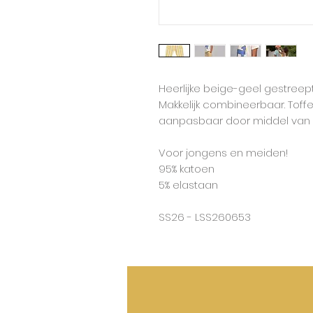
Heerlijke beige-geel gestreept
Makkelijk combineerbaar. Toffe f
aanpasbaar door middel van h
Voor jongens en meiden!
95% katoen
5% elastaan
SS26 - LSS260653