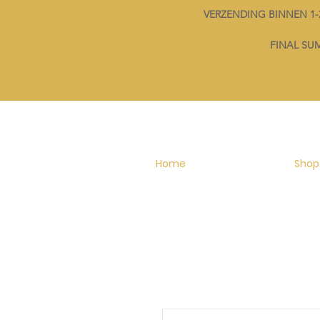
VERZENDING BINNEN 
FINAL SUMM
Home
Shop