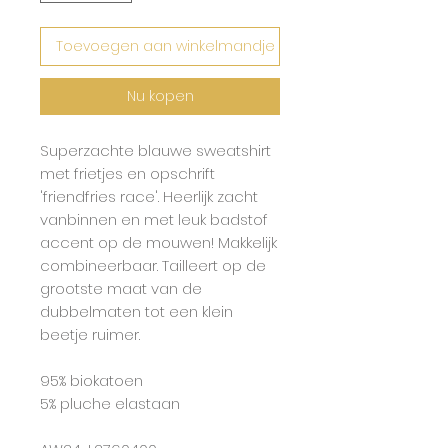
Toevoegen aan winkelmandje
Nu kopen
Superzachte blauwe sweatshirt
met frietjes en opschrift
'friendfries race'. Heerlijk zacht
vanbinnen en met leuk badstof
accent op de mouwen! Makkelijk
combineerbaar. Tailleert op de
grootste maat van de
dubbelmaten tot een klein
beetje ruimer.
95% biokatoen
5% pluche elastaan