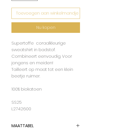
Toevoegen aan winkelmandje
Nu kopen
Supertoffe coraalkleurige
sweatshirt in badstof.
Combineert eenvoudig. Voor
jongens en meiden!
Tailleert op maat tot een klein
beetje ruimer.
100% biokatoen
SS25
L2742600
MAATTABEL