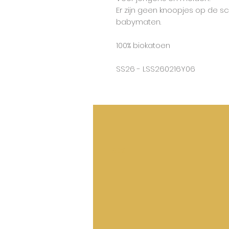
Er zijn geen knoopjes op de sc
babymaten.
100% biokatoen
SS26 - LSS260216Y06
50%