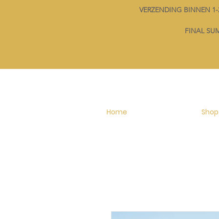
VERZENDING BINNEN 
FINAL SUMM
Home
Shop