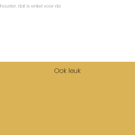
houder, dat is enkel voor de
Ook leuk