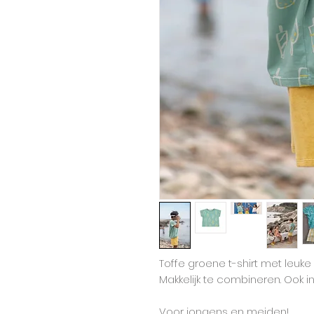
Toffe groene t-shirt met leuke i
Makkelijk te combineren. Ook in 
Voor jongens en meiden!