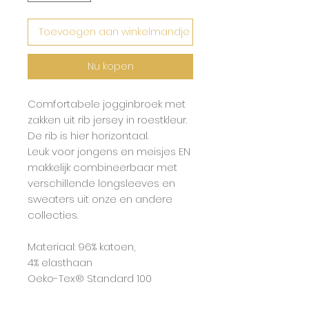
Toevoegen aan winkelmandje
Nu kopen
Comfortabele jogginbroek met
zakken uit rib jersey in roestkleur.
De rib is hier horizontaal.
Leuk voor jongens en meisjes EN
makkelijk combineerbaar met
verschillende longsleeves en
sweaters uit onze en andere
collecties.
Materiaal: 96% katoen,
4% elasthaan
Oeko-Tex® Standard 100