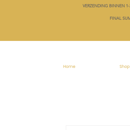
VERZENDING BINNEN 
FINAL SUMM
Home
Shop