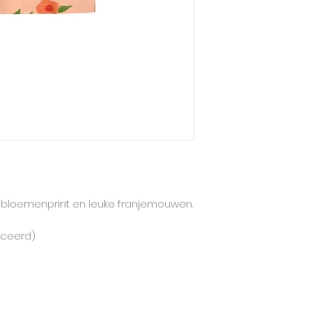
Mainio hanteert d
grootste maat.
Deze t-shirt taill
en staat leuk bij 
kleinste maat)
et bloemenprint en leuke franjemouwen.
iceerd)