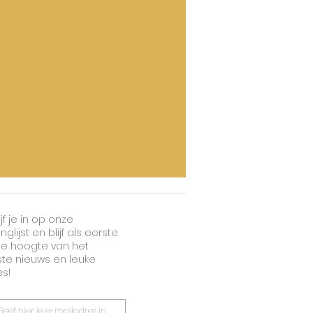
jf je in op onze
nglijst en blijf als eerste
e hoogte van het
ste nieuws en leuke
es!