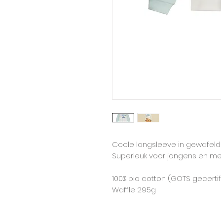
Coole longsleeve in gewafeld
Superleuk voor jongens en me
100% bio cotton (GOTS gecerti
Waffle 295g