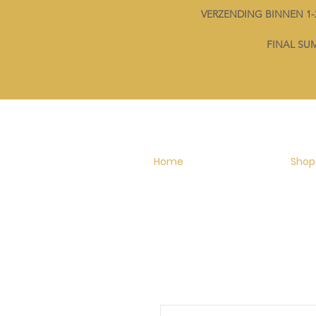
VERZENDING BINNEN 
FINAL SUMM
Home
Shop