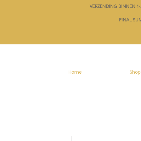
VERZENDING BINNEN 
FINAL SUMM
Home
Shop