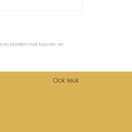
ts en broeken met toucan- en
Ook leuk