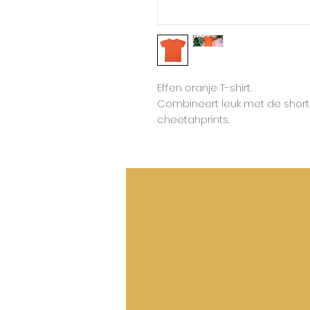
Effen oranje T-shirt.
Combineert leuk met de shor
cheetahprints.
50%