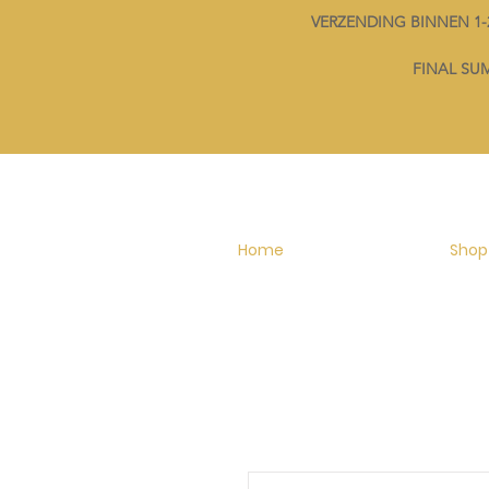
VERZENDING BINNEN 
FINAL SUMM
Home
Shop