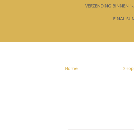
VERZENDING BINNEN 
FINAL SUMM
Home
Shop