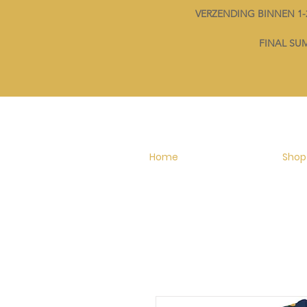
VERZENDING BINNEN 
FINAL SUMM
Home
Shop