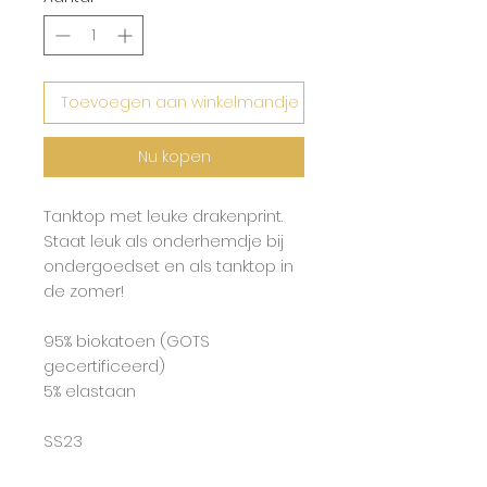
Toevoegen aan winkelmandje
Nu kopen
Tanktop met leuke drakenprint.
Staat leuk als onderhemdje bij
ondergoedset en als tanktop in
de zomer!
95% biokatoen (GOTS
gecertificeerd)
5% elastaan
SS23