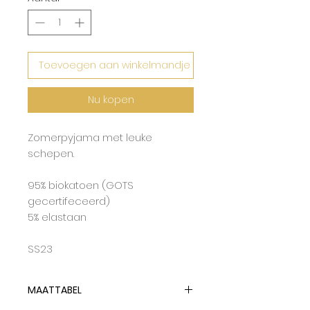
Toevoegen aan winkelmandje
Nu kopen
Zomerpyjama met leuke
schepen.
95% biokatoen (GOTS
gecertifeceerd)
5% elastaan
SS23
MAATTABEL