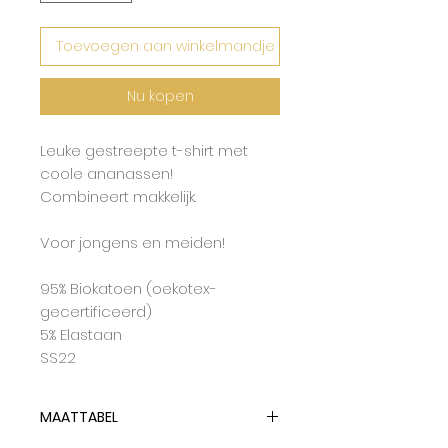
Toevoegen aan winkelmandje
Nu kopen
Leuke gestreepte t-shirt met
coole ananassen!
Combineert makkelijk.
Voor jongens en meiden!
95% Biokatoen (oekotex-
gecertificeerd)
5% Elastaan
SS22
MAATTABEL